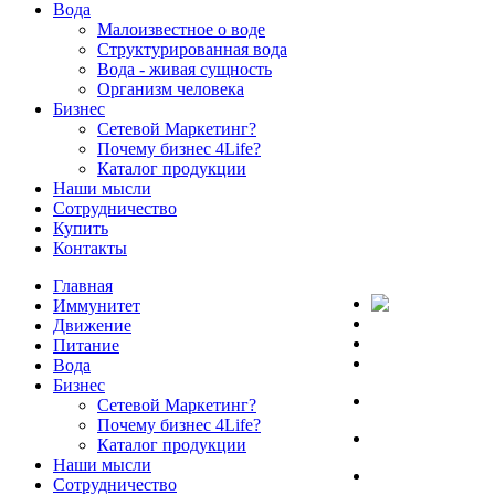
Вода
Малоизвестное о воде
Структурированная вода
Вода - живая сущность
Организм человека
Бизнес
Сетевой Маркетинг?
Почему бизнес 4Life?
Каталог продукции
Наши мысли
Сотрудничество
Купить
Контакты
Главная
Иммунитет
Движение
Питание
Вода
Бизнес
Сетевой Маркетинг?
Почему бизнес 4Life?
Каталог продукции
Наши мысли
Сотрудничество